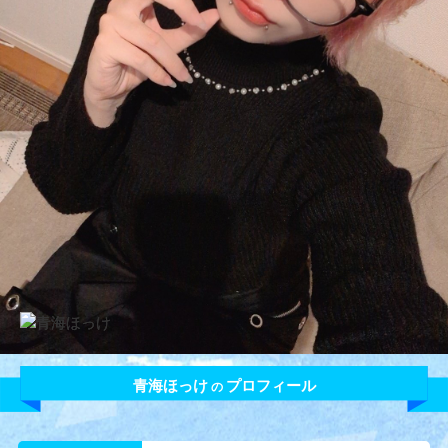
青海ほっけ
プロフィール
の