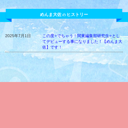
めんま大佐
ヒストリー
の
2025年7月1日
この度⭐️でちゃう！関東編集部研究生⭐️とし
てデビューする事になりました！【めんま大
佐】です！