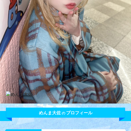
めんま大佐
プロフィール
の